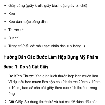
Giấy cứng (giấy kraft, giấy bìa, hoặc giấy tái chế)
Kéo
Keo dán hoặc băng dính
Thước kẻ
Bút chì
Trang trí (nếu có: màu sắc, nhãn dán, ruy băng…)
Hướng Dẫn Các Bước Làm Hộp Đựng Mỹ Phẩm
Bước 1: Đo và Cắt Giấy
Đo Kích Thước
: Xác định kích thước hộp bạn muốn làm.
Ví dụ, nếu bạn muốn làm hộp có kích thước 20cm x 10cm
x 10cm, bạn sẽ cần cắt giấy theo các kích thước tương
ứng.
Cắt Giấy
: Sử dụng thước kẻ và bút chì để đánh dấu các