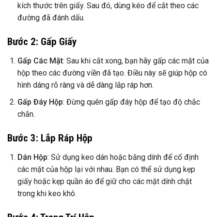
kích thước trên giấy. Sau đó, dùng kéo để cắt theo các
đường đã đánh dấu.
Bước 2: Gấp Giấy
Gấp Các Mặt
: Sau khi cắt xong, bạn hãy gấp các mặt của
hộp theo các đường viền đã tạo. Điều này sẽ giúp hộp có
hình dáng rõ ràng và dễ dàng lắp ráp hơn.
Gấp Đáy Hộp
: Đừng quên gấp đáy hộp để tạo độ chắc
chắn.
Bước 3: Lắp Ráp Hộp
Dán Hộp
: Sử dụng keo dán hoặc băng dính để cố định
các mặt của hộp lại với nhau. Bạn có thể sử dụng kẹp
giấy hoặc kẹp quần áo để giữ cho các mặt dính chặt
trong khi keo khô.