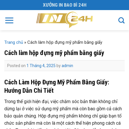
Skip
XƯỞNG IN BAO BÌ 24H
to
content
Trang chủ
»
Cách làm hộp đựng mỹ phẩm bằng giấy
Cách làm hộp đựng mỹ phẩm bằng giấy
Posted on
1 Tháng 4, 2025
by
admin
Cách Làm Hộp Đựng Mỹ Phẩm Bằng Giấy:
Hướng Dẫn Chi Tiết
Trong thế giới hiện đại, việc chăm sóc bản thân không chỉ
dừng lại ở việc sử dụng mỹ phẩm mà còn bao gồm cả cách
bảo quản chúng. Hộp đựng mỹ phẩm không chỉ giúp bạn tổ
chức sản phẩm mà còn là một cách thể hiện phong cách cá