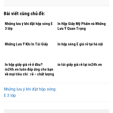
Bài viết cùng chủ đề:
Những lưu ý khi đặt hộp sóng E
In Hộp Giấy Mỹ Phẩm và Những
3 lớp
Lưu Ý Quan Trọng
Những Lưu Ý Khi In Túi Giấy
In hộp sóng E giá rẻ tại hà nội
In hộp giấy giá rẻ ở đâu?
in túi giấy giá rẻ tại in24h.vn
in24h.vn luôn đáp ứng cho bạn
về mọi tiêu chí : rẻ – chất lượng
– tiến độ!
Những lưu ý khi đặt hộp sóng
E 3 lớp