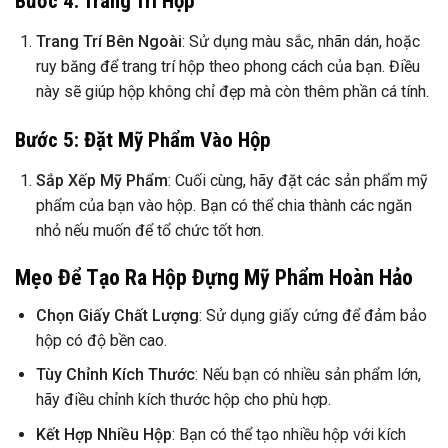
Bước 4: Trang Trí Hộp
Trang Trí Bên Ngoài
: Sử dụng màu sắc, nhãn dán, hoặc
ruy băng để trang trí hộp theo phong cách của bạn. Điều
này sẽ giúp hộp không chỉ đẹp mà còn thêm phần cá tính.
Bước 5: Đặt Mỹ Phẩm Vào Hộp
Sắp Xếp Mỹ Phẩm
: Cuối cùng, hãy đặt các sản phẩm mỹ
phẩm của bạn vào hộp. Bạn có thể chia thành các ngăn
nhỏ nếu muốn để tổ chức tốt hơn.
Mẹo Để Tạo Ra Hộp Đựng Mỹ Phẩm Hoàn Hảo
Chọn Giấy Chất Lượng
: Sử dụng giấy cứng để đảm bảo
hộp có độ bền cao.
Tùy Chỉnh Kích Thước
: Nếu bạn có nhiều sản phẩm lớn,
hãy điều chỉnh kích thước hộp cho phù hợp.
Kết Hợp Nhiều Hộp
: Bạn có thể tạo nhiều hộp với kích