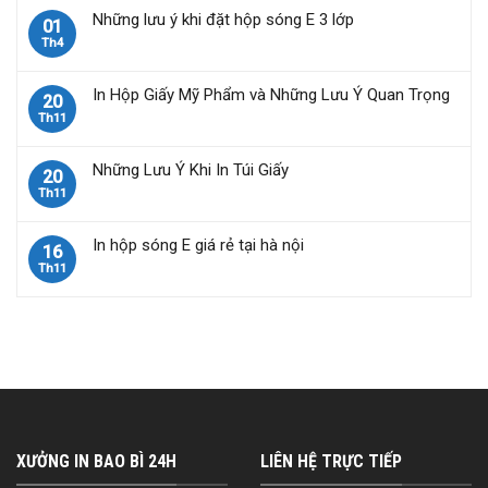
Những lưu ý khi đặt hộp sóng E 3 lớp
01
Th4
In Hộp Giấy Mỹ Phẩm và Những Lưu Ý Quan Trọng
20
Th11
Những Lưu Ý Khi In Túi Giấy
20
Th11
In hộp sóng E giá rẻ tại hà nội
16
Th11
XƯỞNG IN BAO BÌ 24H
LIÊN HỆ TRỰC TIẾP